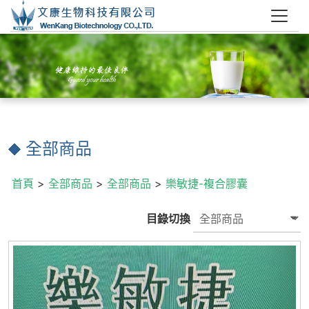
全部商品
首頁
>
全部商品
>
全部商品
>
樂敏捷-複合膠囊
目錄切換